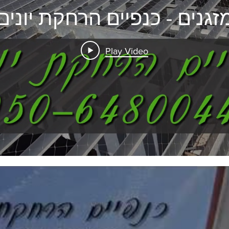
זגנים - כנפיים הרחקת יונים
Play Video