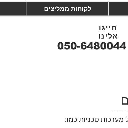
לקוחות ממליצים
חייגו
אלינו
050-6480044
ם
 מערכות טכניות כמו: