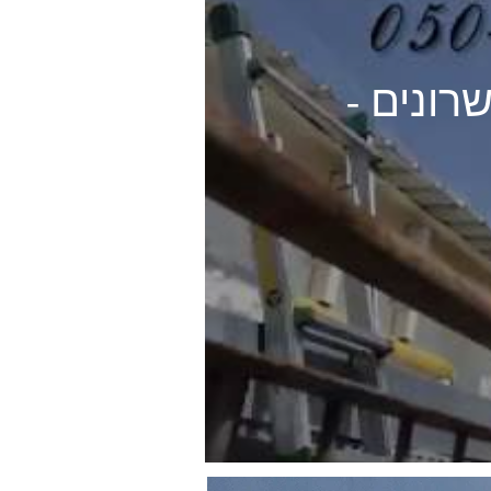
רונים -