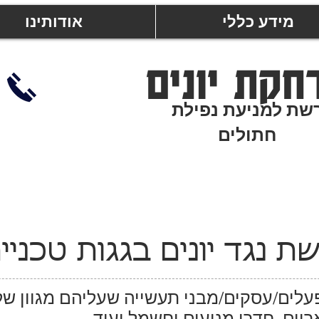
מידע כללי
אודותינו
חקת יונים
שת למניעת נפילת
חתולים
ת נגד יונים בגגות טכניי
פעלים/עסקים/מבני תעשייה שעליהם מגוון של
ריים, חדרי מנועים וחשמל ועוד...