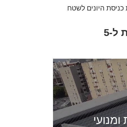
כניסת היונים לשטח
בגמר העבודה תינתן תעודת אחריות ל-5
ומנועי