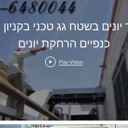
יונים בשטח גג טכני בקניון ש
כנפיים הרחקת יונים
Play Video