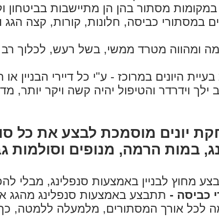
קר במקומות מסתור בהן הן מתיישבות בביטחון 
ם במסתורי כביסה, חלונות, קורות, קצה הגג וג
עימה ומהווה מטרד ממשי, בשל רעש, לכלוך רב
ית היונים במרוכז - ע"י כל דיירי הבניין או ה
 ילך וידרדר והטיפול יהיה קשה ויקר יותר, 
ת יונים מוסמכת לבצע את כל סוג
ג, במות הרמה, מנופים וסולמות גב
ע מחוץ לבניין באמצעות סנפלינג, מבלי להפרי
 כביסה -
תתבצע באמצעות סנפלינג מהגג אל
כל אורך המסתורים, מלמעלה ללמטה, כך שלא