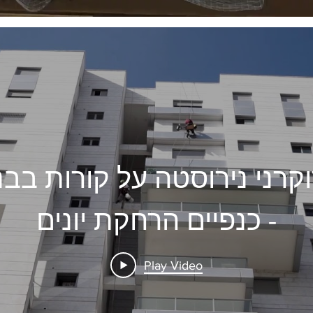
רני נירוסטה על קורות בבניי
- כנפיים הרחקת יונים
Play Video