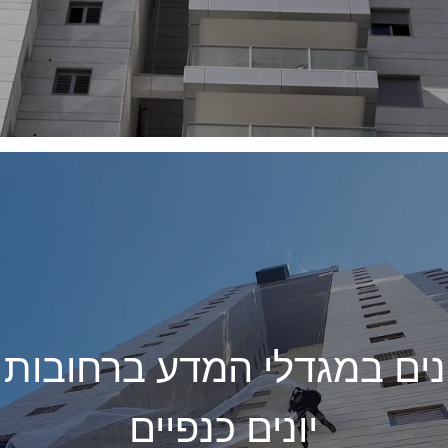
הרחקת יונים במגדלי המדע ברחו
יונים כנפיים