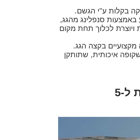
נקה בקלות ע"י הגשם.
אמצעות סנפלינג מהגג,
ת ויוצרת לכלוך תחת מקום
מקצועיים בקצה הגג.
ופה איכותית, שתותקן
בגמר העבודה תינתן תעודת אחריות ל-5