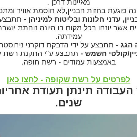
מאיינות דרכן .
ינה פוגעת בחזות הבניין,לא חוסמת אוויר ומת
ין, עדני חלונות ובליטות למיניהן -
תתבצע ב
יים אשר יונחו בכל מקום בו היונה נוחתת יושב
עמידתה.
 הגג -
תתבצע על ידי הדבקת דוקרני נירוסטה 
יין/קולטי השמש -
תתבצע ע"י התקנת רשת שק
באמצעות עמודים - רשת חופה.
לפרטים על רשת שקופה - לחצו כאן
שנים.