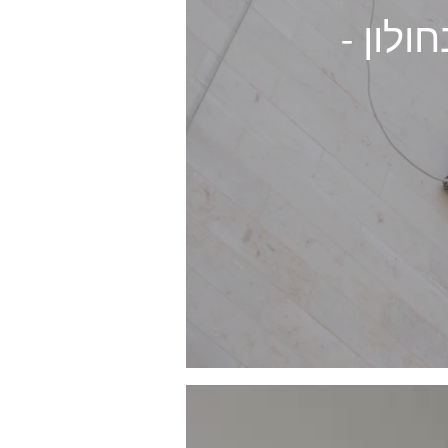
לון -