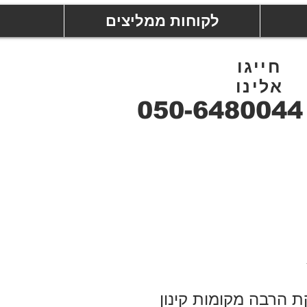
לקוחות ממליצים
חייגו
אלינו
050-6480044
ת הרבה מקומות קינון