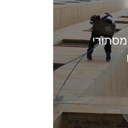
ומסתורי