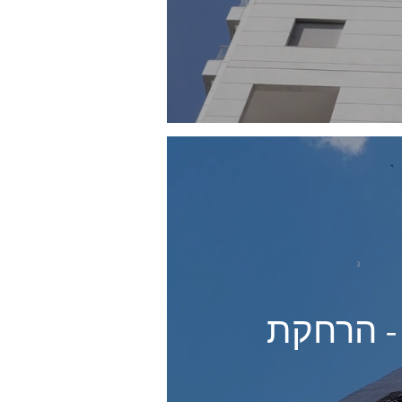
בות - הרחקת