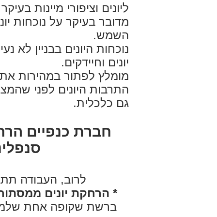
ליונים וציפורי מיינות בעי
מדובר בעיקר על נוכחות יוני
השמש.
נוכחות היונים בבניין לא נ
יונים וחיידקים.
מומלץ לפתור במהירות את בעי
התרבות היונים לפני שהמצב
גם כלכלית.
חברת כנפיים הרחק
סנפלינ
לרוב, העבודה תתבצ
* הרחקת יונים ממסתורי
ברשת שקופה אחת שלמה ל