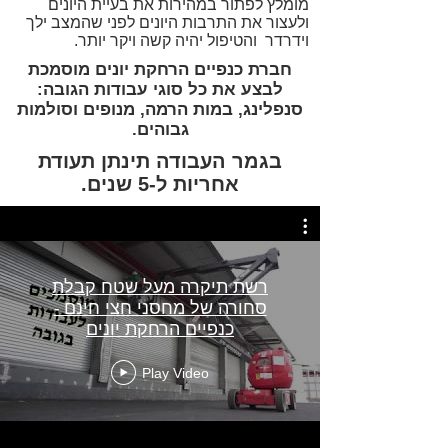
מומלץ לפתור במהירות את בעיית היונים
ולעצור את התרבות היונים לפני שהמצב ילך
וידרדר והטיפול יהיה קשה ויקר יותר.
חברת כנפיים הרחקת יונים מוסמכת
לבצע את כל סוגי עבודות הגובה:
סנפלינג, במות הרמה, מנופים וסולמות
גבוהים.
בגמר העבודה תינתן תעודת
אחריות ל-5 שנים.
רשת תיקרה מעל שטח קבלת
סחורה של מחסני חצי חינם -
כנפיים הרחקת יונים
Play Video