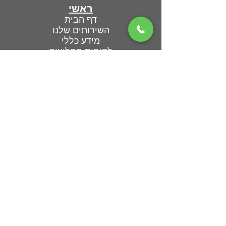
ראשי
דף הבית
השירותים שלנו
מידע כללי
לקוחות ממליצים
אודותינו
צור קשר
פתרונות להרחקת יונים
הרחקת יונים ממסתור כביסה
הרחקת יונים מבתים פרטים
הרחקת יונים מבניינים
הרחקת יונים ממחסנים ומפעלים
חיטוי וניקיון לשלשת יונים
רשת להרחקת יונים
דוקרנים להרחקת יונים
כל הזכויות שמורות
לכנפיים הרחקת יונים