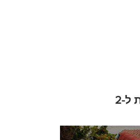
בגמר העבודה תינתן תעודת אחריות ל-2