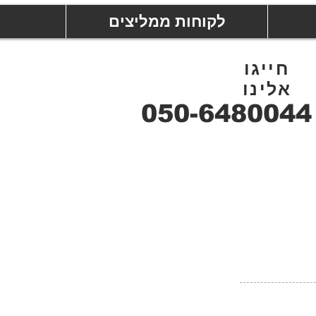
לקוחות ממליצים
חייגו
אלינו
050-6480044