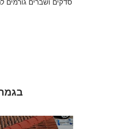
סדקים ושברים גורמים לח