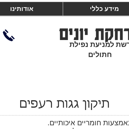
מידע כללי
אודותינו
חקת יונים
שת למניעת נפילת
חתולים
תיקון גגות רעפים
אמצעות חומריים איכותיים.